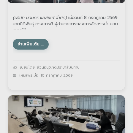
(บริษัท นวนคร แอสเซส จำกัด)
เมื่อวันที่ 8 กรกฎาคม 2569
นายนิติพันธุ์ ตรงการดี ผู้อำนวยการกองการจัดสรรน้ำ มอบ
หมายให้
อ่านเพิ่มเติม …
รายละเอียด
เขียนโดย:
ส่วนอนุญาตประปาสัมปทาน
เผยแพร่เมื่อ: 10 กรกฎาคม 2569