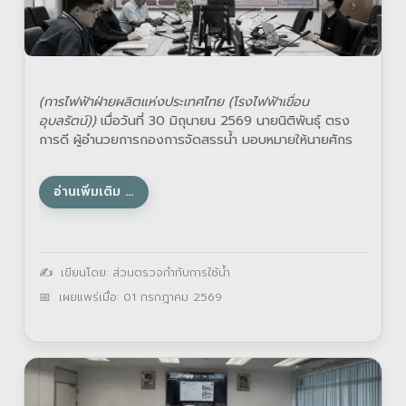
(การไฟฟ้าฝ่ายผลิตแห่งประเทศไทย (โรงไฟฟ้าเขื่อน
อุบลรัตน์))
เมื่อวันที่ 30 มิถุนายน 2569 นายนิติพันธุ์ ตรง
การดี ผู้อำนวยการกองการจัดสรรน้ำ มอบหมายให้นายศักร
ภพ แก้วพาที
อ่านเพิ่มเติม …
รายละเอียด
เขียนโดย:
ส่วนตรวจกำกับการใช้น้ำ
เผยแพร่เมื่อ: 01 กรกฎาคม 2569