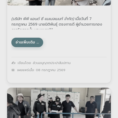
(บริษัท พีพี แอนด์ ซึ แมเนจเมนท์ จำกัด)
เมื่อวันที่ 7
กรกฎาคม 2569 นายนิติพันธุ์ ตรงการดี ผู้อำนวยการกอง
การจัดสรรน้ำ มอบหมายให้
อ่านเพิ่มเติม …
รายละเอียด
เขียนโดย:
ส่วนอนุญาตประปาสัมปทาน
เผยแพร่เมื่อ: 08 กรกฎาคม 2569