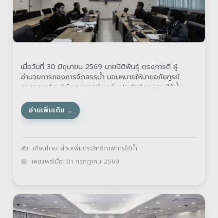
เมื่อวันที่ 30 มิถุนายน 2569 นายนิติพันธุ์ ตรงการดี ผู้
อำนวยการกองการจัดสรรน้ำ มอบหมายให้นายอภัยฑูรย์
สุวรรณชูจิต ผู้อำนวยการส่วนเพิ่มประสิทธิภาพการใช้น้ำ
อ่านเพิ่มเติม …
รายละเอียด
เขียนโดย:
ส่วนเพิ่มประสิทธิภาพการใช้น้ำ
เผยแพร่เมื่อ: 01 กรกฎาคม 2569