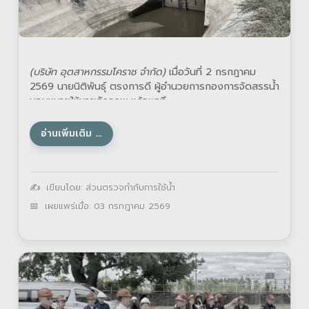
(บริษัท อุตสาหกรรมโคราช จำกัด)
เมื่อวันที่ 2 กรกฎาคม
2569 นายนิติพันธุ์ ตรงการดี ผู้อำนวยการกองการจัดสรรน้ำ
มอบหมายให้นายศักรภพ แก้วพาที
อ่านเพิ่มเติม …
รายละเอียด
เขียนโดย:
ส่วนตรวจกำกับการใช้น้ำ
เผยแพร่เมื่อ: 03 กรกฎาคม 2569