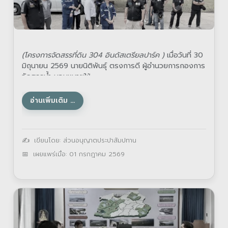
(โครงการจัดสรรที่ดิน 304 อินดัสเตรียลปาร์ค )
เมื่อวันที่ 30
มิถุนายน 2569 นายนิติพันธุ์ ตรงการดี ผู้อำนวยการกองการ
จัดสรรน้ำ มอบหมายให้
อ่านเพิ่มเติม …
รายละเอียด
เขียนโดย:
ส่วนอนุญาตประปาสัมปทาน
เผยแพร่เมื่อ: 01 กรกฎาคม 2569