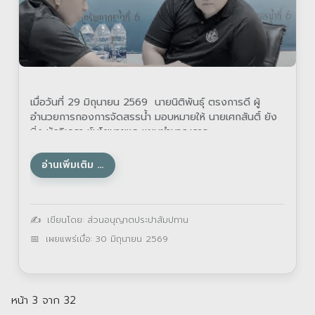
เมื่อวันที่ 29 มิถุนายน 2569 นายนิติพันธุ์ ตรงการดี ผู้
อำนวยการกองการจัดสรรน้ำ มอบหมายให้ นายเศกสันติ์ ยัง
นิ่ง นักวิเคราะห์นโยบายและแผนชำนาญการ
อ่านเพิ่มเติม …
รายละเอียด
เขียนโดย:
ส่วนอนุญาตประปาสัมปทาน
เผยแพร่เมื่อ: 30 มิถุนายน 2569
หน้า 3 จาก 32