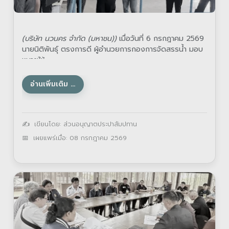
(บริษัท นวนคร จำกัด (มหาชน))
เมื่อวันที่ 6 กรกฎาคม 2569
นายนิติพันธุ์ ตรงการดี ผู้อำนวยการกองการจัดสรรน้ำ มอบ
หมายให้
อ่านเพิ่มเติม …
รายละเอียด
เขียนโดย:
ส่วนอนุญาตประปาสัมปทาน
เผยแพร่เมื่อ: 08 กรกฎาคม 2569