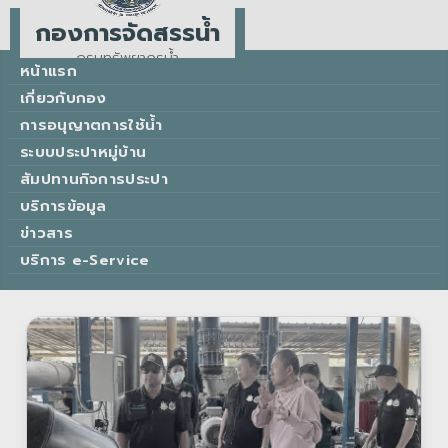
กองการจัดสรรน้ำ
กรมทรัพยากรน้ำ
หน้าแรก
Water Allocation Division
เกี่ยวกับกอง
การอนุญาตการใช้น้ำ
ระบบประปาหมู่บ้าน
สัมปทานกิจการประปา
บริการข้อมูล
ข่าวสาร
บริการ e-Service