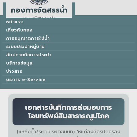
กองการจัดสรรน้ำ
กรมทรัพยากรน้ำ
หน้าแรก
Water Allocation Division
เกี่ยวกับกอง
การอนุญาตการใช้น้ำ
ระบบประปาหมู่บ้าน
สัมปทานกิจการประปา
บริการข้อมูล
ข่าวสาร
บริการ e-Service
เอกสารบันทึกการส่งมอบการ
โอนทรัพย์สินสาธารณูปโภค
(แหล่งน้ำ/ระบบประปาชนบท) ให้แก่องค์กรปกครอง