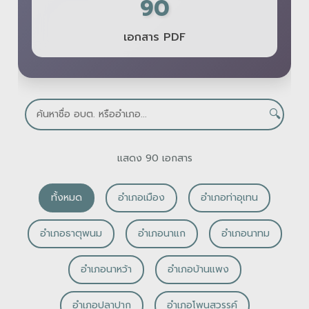
90
เอกสาร PDF
🔍
แสดง 90 เอกสาร
ทั้งหมด
อำเภอเมือง
อำเภอท่าอุเทน
อำเภอธาตุพนม
อำเภอนาแก
อำเภอนาทม
อำเภอนาหว้า
อำเภอบ้านแพง
อำเภอปลาปาก
อำเภอโพนสวรรค์