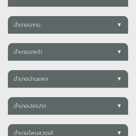
PDF
อบต.ดอนนางหงส์
อบต.ขามเฒ่า
PDF
ดาวน์โหลด
อำเภอนาทม
▼
PDF
ดาวน์โหลด
อบต.ก้านเหลือง
อบต.ท่าจำปา
PDF
ดาวน์โหลด
อำเภอนาหว้า
▼
PDF
ดาวน์โหลด
PDF
อบต.ดอนเตย
อบต.ธาตุพนม
PDF
ดาวน์โหลด
อำเภอบ้านแพง
▼
อบต.คำเตย
PDF
ดาวน์โหลด
PDF
ดาวน์โหลด
อบต.ท่าเรือ
อบต.นาคู่
PDF
ดาวน์โหลด
อำเภอปลาปาก
▼
อบต.โนนตาล
PDF
ดาวน์โหลด
PDF
ดาวน์โหลด
อบต.นาเข
PDF
อบต.นาทม
PDF
ดาวน์โหลด
อำเภอโพนสวรรค์
▼
อบต.นาถ่อน