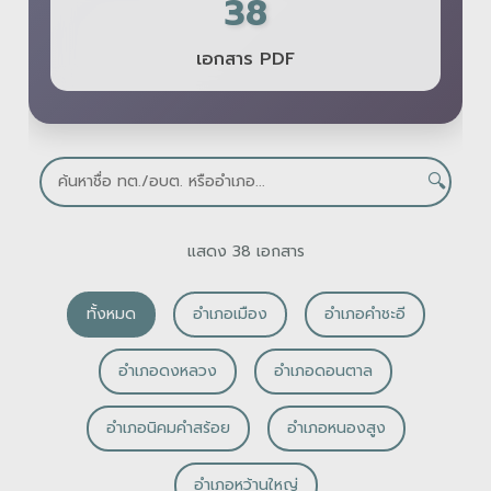
38
เอกสาร PDF
🔍
แสดง 38 เอกสาร
ทั้งหมด
อำเภอเมือง
อำเภอคำชะอี
อำเภอดงหลวง
อำเภอดอนตาล
อำเภอนิคมคำสร้อย
อำเภอหนองสูง
อำเภอหว้านใหญ่