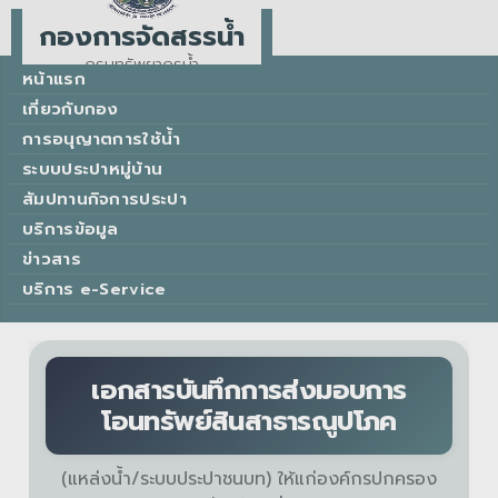
กองการจัดสรรน้ำ
กรมทรัพยากรน้ำ
หน้าแรก
Water Allocation Division
เกี่ยวกับกอง
การอนุญาตการใช้น้ำ
ระบบประปาหมู่บ้าน
สัมปทานกิจการประปา
บริการข้อมูล
ข่าวสาร
บริการ e-Service
เอกสารบันทึกการส่งมอบการ
โอนทรัพย์สินสาธารณูปโภค
(แหล่งน้ำ/ระบบประปาชนบท) ให้แก่องค์กรปกครอง