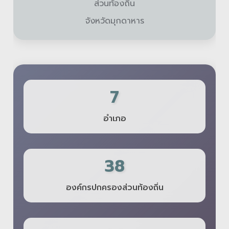
ส่วนท้องถิ่น
จังหวัดมุกดาหาร
7
อำเภอ
38
องค์กรปกครองส่วนท้องถิ่น