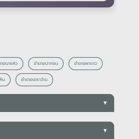
เภอนาแห้ว
อำเภอปากชม
อำเภอผาขาว
หิน
อำเภอเอราวัณ
▼
PDF
▼