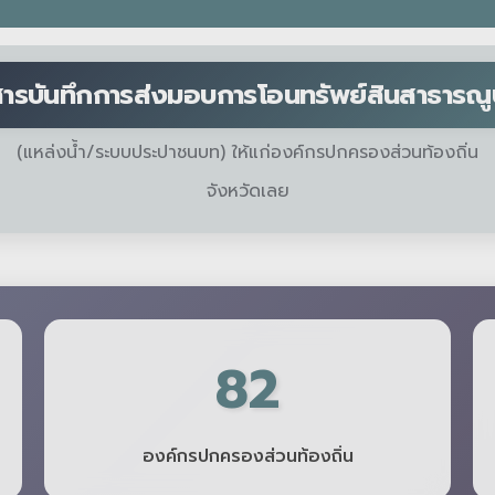
ารบันทึกการส่งมอบการโอนทรัพย์สินสาธารณ
(แหล่งน้ำ/ระบบประปาชนบท) ให้แก่องค์กรปกครองส่วนท้องถิ่น
จังหวัดเลย
82
องค์กรปกครองส่วนท้องถิ่น