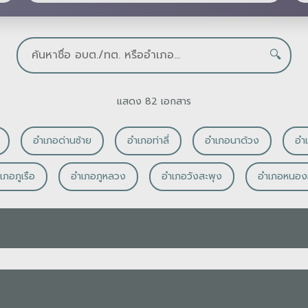
🔍
แสดง 82 เอกสาร
อำเภอด่านซ้าย
อำเภอท่าลี่
อำเภอนาด้วง
อำ
เภอภูเรือ
อำเภอภูหลวง
อำเภอวังสะพุง
อำเภอหนอง
PDF
PDF