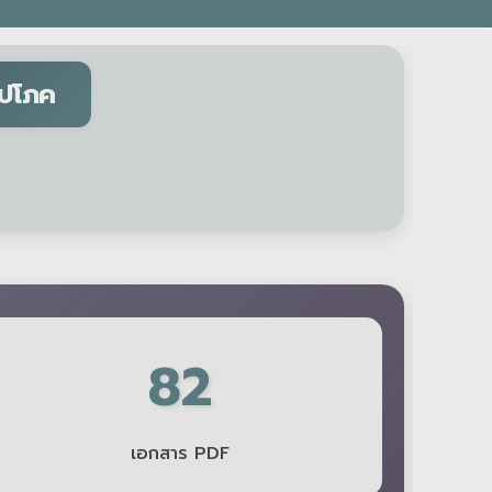
ูปโภค
82
เอกสาร PDF