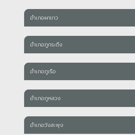
อบต.นาพึง
PDF
ดาวน์โหลด
ดาวน์โหลด
PDF
อำเภอผาขาว
อบต.ศรีสองรัก
อบต.ชมเจริญ
ดาวน์โหลด
ดาวน์โหลด
PDF
อำเภอภูกระดึง
อบต.ท่าช้างคล้อง
PDF
ดาวน์โหลด
PDF
อำเภอภูเรือ
อบต.ห้วยพิชัย
อบต.ผานกเค้า
ดาวน์โหลด
PDF
ดาวน์โหลด
PDF
อำเภอภูหลวง
อบต.ผาขาว
อบต.ท่าศาลา
ดาวน์โหลด
PDF
ดาวน์โหลด
PDF
อำเภอวังสะพุง
อบต.ห้วยส้ม