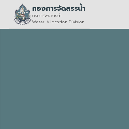
กองการจัดสรรน้ำ
กรมทรัพยากรน้ำ
Water Allocation Division