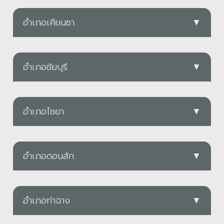
ทต.ช้างซ้าย
PDF
ดาวน์โหลด
อำเภอเคียนซา
▼
PDF
อบต.ท่ากระดาน
อบต.มะขามเตี้ย
PDF
ดาวน์โหลด
อำเภอชัยบุรี
▼
PDF
ดาวน์โหลด
อบต.เขาตอก
อบต.กรูด
PDF
ดาวน์โหลด
อำเภอไชยา
▼
PDF
ดาวน์โหลด
อบต.คลองน้อย
อบต.ท่าขนอน
PDF
ดาวน์โหลด
อำเภอดอนสัก
▼
PDF
ดาวน์โหลด
PDF
ทต.พุมเรียง
อบต.บ้านพ่วงพรมคร
PDF
ดาวน์โหลด
อำเภอท่าฉาง
▼
อบต.ท่าอุแท
PDF
ดาวน์โหลด
PDF
ดาวน์โหลด