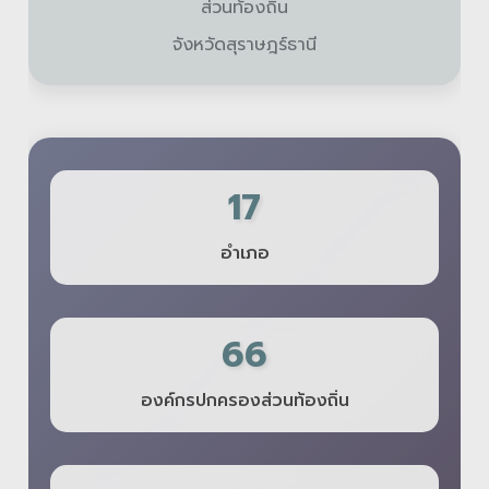
ส่วนท้องถิ่น
จังหวัดสุราษฎร์ธานี
17
อำเภอ
66
องค์กรปกครองส่วนท้องถิ่น