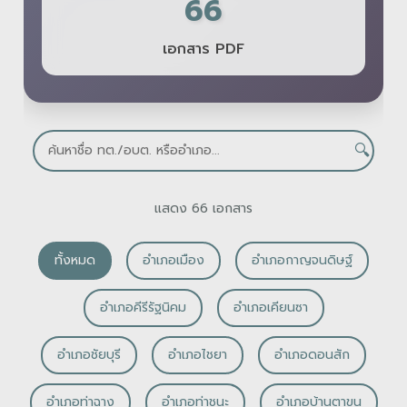
66
เอกสาร PDF
🔍
แสดง 66 เอกสาร
ทั้งหมด
อำเภอเมือง
อำเภอกาญจนดิษฐ์
อำเภอคีรีรัฐนิคม
อำเภอเคียนซา
อำเภอชัยบุรี
อำเภอไชยา
อำเภอดอนสัก
อำเภอท่าฉาง
อำเภอท่าชนะ
อำเภอบ้านตาขุน