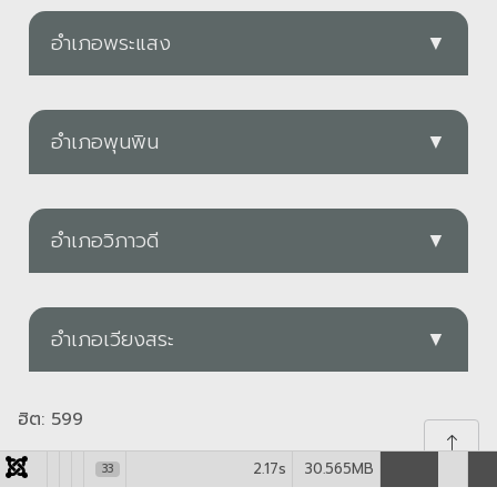
อบต.น้ำหัก
PDF
ดาวน์โหลด
PDF
ดาวน์โหลด
อำเภอพระแสง
▼
ดาวน์โหลด
อบต.เสวียด
PDF
อบต.โมถ่าย
PDF
ดาวน์โหลด
ทต.คลองชะอุ่น
ดาวน์โหลด
อบต.นาใต้
PDF
ดาวน์โหลด
อำเภอพุนพิน
▼
อบต.วัง
PDF
ดาวน์โหลด
PDF
ดาวน์โหลด
อบต.ไทรขึง
อบต.ควนสุบรรณ
PDF
อบต.บ้านยาง
ดาวน์โหลด
อำเภอวิภาวดี
▼
PDF
ดาวน์โหลด
ดาวน์โหลด
PDF
อบต.เกาะ
อบต.เลม็ด
PDF
PDF
ดาวน์โหลด
อำเภอเวียงสระ
▼
ดาวน์โหลด
อบต.บ้านนา
PDF
อบต.สมอทอง
PDF
ดาวน์โหลด
อบต.ตะกุกใต้
ดาวน์โหลด
รายละเอียด
ฮิต: 599
อบต.สาคู
PDF
ดาวน์โหลด
อบต.น้ำพุ
PDF
ดาวน์โหลด
PDF
2.17s
30.565MB
33
ดาวน์โหลด
ทต.เขานิพันธ์