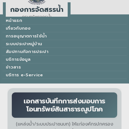
กองการจัดสรรน้ำ
กรมทรัพยากรน้ำ
หน้าแรก
Water Allocation Division
เกี่ยวกับกอง
การอนุญาตการใช้น้ำ
ระบบประปาหมู่บ้าน
สัมปทานกิจการประปา
บริการข้อมูล
ข่าวสาร
บริการ e-Service
เอกสารบันทึกการส่งมอบการ
โอนทรัพย์สินสาธารณูปโภค
(แหล่งน้ำ/ระบบประปาชนบท) ให้แก่องค์กรปกครอง