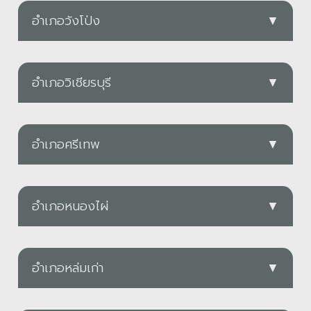
อบต.ท่าพล
PDF
ดาวน์โหลด
อำเภอวังโป่ง
▼
PDF
ดาวน์โหลด
อบต.กันจุ
อบต.เข็กน้อย
PDF
ดาวน์โหลด
อำเภอวิเชียรบุรี
▼
PDF
ดาวน์โหลด
PDF
ทต.ท้ายดง
อบต.ซับพุทรา
PDF
ดาวน์โหลด
อำเภอศรีเทพ
▼
อบต.นางั่ว
PDF
ดาวน์โหลด
PDF
ดาวน์โหลด
อบต.โคกปรง
อบต.ซับไม้แดง
PDF
ดาวน์โหลด
อำเภอหนองไผ่
▼
อบต.ทุ่งสมอ
PDF
ดาวน์โหลด
PDF
ดาวน์โหลด
อบต.คลองกระจัง
PDF
อบต.ซับเปิป
PDF
ดาวน์โหลด
อำเภอหล่มเก่า
▼
อบต.ดงขุย
PDF
ดาวน์โหลด
อบต.นาป่า
PDF
ดาวน์โหลด
ทต.บ่อไทย