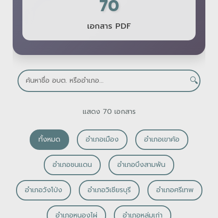
70
เอกสาร PDF
🔍
แสดง 70 เอกสาร
ทั้งหมด
อำเภอเมือง
อำเภอเขาค้อ
อำเภอชนแดน
อำเภอบึงสามพัน
อำเภอวังโป่ง
อำเภอวิเชียรบุรี
อำเภอศรีเทพ
อำเภอหนองไผ่
อำเภอหล่มเก่า