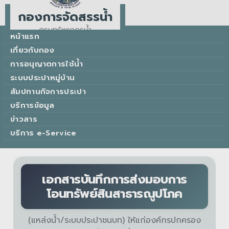
กองการจัดสรรน้ำ
กรมทรัพยากรน้ำ
หน้าแรก
Water Allocation Division
เกี่ยวกับกอง
การอนุญาตการใช้น้ำ
ระบบประปาหมู่บ้าน
สัมปทานกิจการประปา
บริการข้อมูล
ข่าวสาร
บริการ e-Service
เอกสารบันทึกการส่งมอบการ
โอนทรัพย์สินสาธารณูปโภค
(แหล่งน้ำ/ระบบประปาชนบท) ให้แก่องค์กรปกครอง