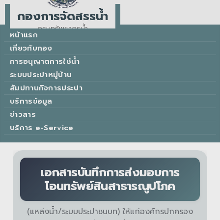
กองการจัดสรรน้ำ
กรมทรัพยากรน้ำ
หน้าแรก
Water Allocation Division
เกี่ยวกับกอง
การอนุญาตการใช้น้ำ
ระบบประปาหมู่บ้าน
สัมปทานกิจการประปา
บริการข้อมูล
ข่าวสาร
บริการ e-Service
เอกสารบันทึกการส่งมอบการ
โอนทรัพย์สินสาธารณูปโภค
(แหล่งน้ำ/ระบบประปาชนบท) ให้แก่องค์กรปกครอง