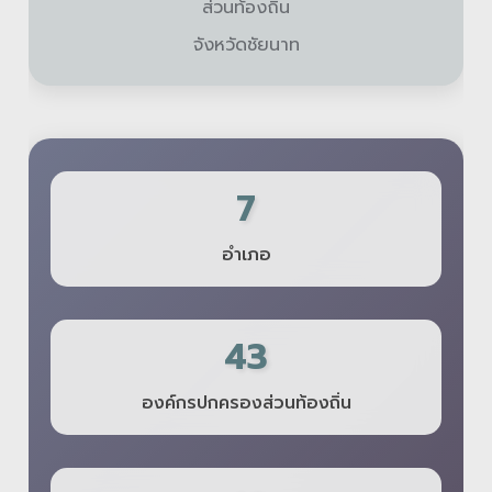
ส่วนท้องถิ่น
จังหวัดชัยนาท
7
อำเภอ
43
องค์กรปกครองส่วนท้องถิ่น