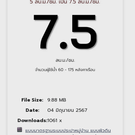
File Size:
9.88 MB
Date:
04 มิถุนายน 2567
Downloads:
1061 x
แบบมาตรฐานระบบประปาหมู่บ้าน แบบผิวดิน