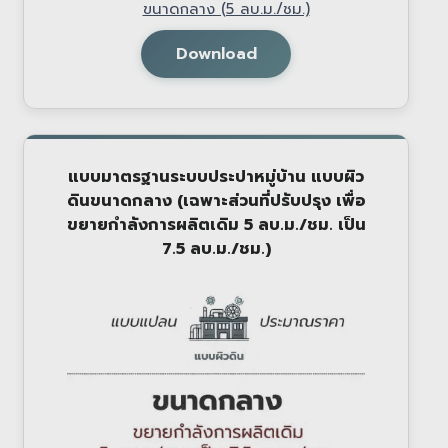
ขนาดกลาง (5 ลบ.ม./ชม.)
Download
แบบมาตรฐานระบบประปาหมู่บ้าน แบบผิว
ดินขนาดกลาง (เฉพาะส่วนที่ปรับปรุง เพื่อ
ขยายกำลังการผลิตเดิม 5 ลบ.ม./ชม. เป็น
7.5 ลบ.ม./ชม.)