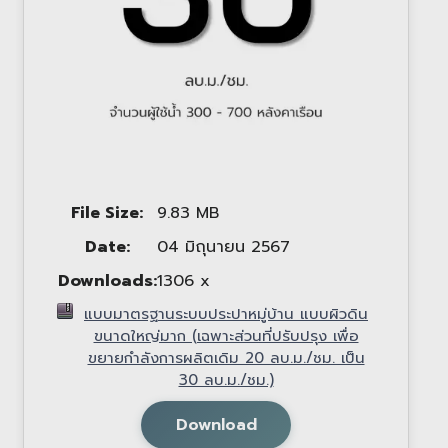
File Size:
9.83 MB
Date:
04 มิถุนายน 2567
Downloads:
1306 x
แบบมาตรฐานระบบประปาหมู่บ้าน แบบผิวดิน
ขนาดใหญ่มาก (เฉพาะส่วนที่ปรับปรุง เพื่อ
ขยายกำลังการผลิตเดิม 20 ลบ.ม./ชม. เป็น
30 ลบ.ม./ชม.)
Download