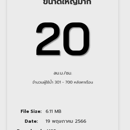
File Size:
6.11 MB
Date:
19 พฤษภาคม 2566