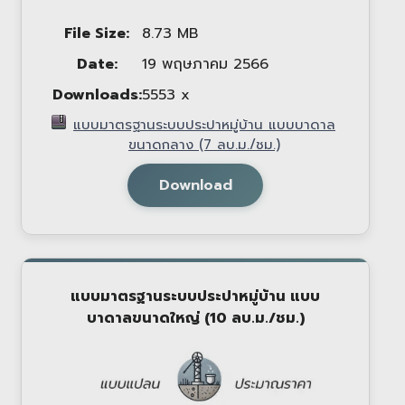
File Size:
8.73 MB
Date:
19 พฤษภาคม 2566
Downloads:
5553 x
แบบมาตรฐานระบบประปาหมู่บ้าน แบบบาดาล
ขนาดกลาง (7 ลบ.ม./ชม.)
Download
แบบมาตรฐานระบบประปาหมู่บ้าน แบบ
บาดาลขนาดใหญ่ (10 ลบ.ม./ชม.)