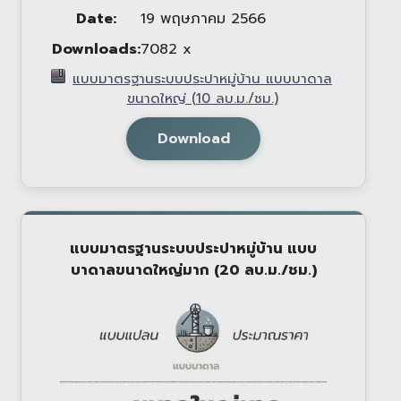
Date:
19 พฤษภาคม 2566
Downloads:
7082 x
แบบมาตรฐานระบบประปาหมู่บ้าน แบบบาดาล
ขนาดใหญ่ (10 ลบ.ม./ชม.)
Download
แบบมาตรฐานระบบประปาหมู่บ้าน แบบ
บาดาลขนาดใหญ่มาก (20 ลบ.ม./ชม.)