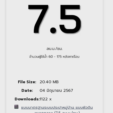
File Size:
20.40 MB
Date:
04 มิถุนายน 2567
Downloads:
1122 x
แบบมาตรฐานระบบประปาหมู่บ้าน แบบผิวดิน