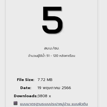
File Size:
7.72 MB
Date:
19 พฤษภาคม 2566
Downloads:
3808 x
แบบมาตรฐานระบบประปาหมู่บ้าน แบบผิวดิน