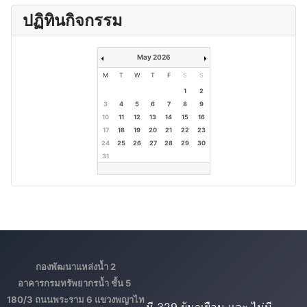
ปฏิทินกิจกรรม
May 2026
M
T
W
T
F
S
S
1
2
3
4
5
6
7
8
9
10
11
12
13
14
15
16
17
18
19
20
21
22
23
24
25
26
27
28
29
30
31
กองพัฒนาแหล่งน้ำ 2
อาคารกรมทรัพยากรน้ำ ชั้น 5
180/3 ถนนพระราม 6 แขวงพญาไท