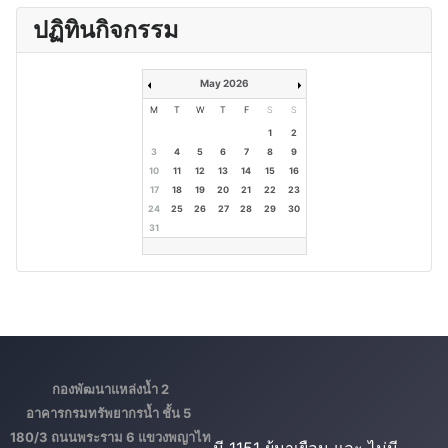
ปฏิทินกิจกรรม
May 2026
M
T
W
T
F
S
S
1
2
3
4
5
6
7
8
9
10
11
12
13
14
15
16
17
18
19
20
21
22
23
24
25
26
27
28
29
30
31
กองพัฒนาแหล่งน้ำ 2
อาคารกรมทรัพยากรน้ำ ชั้น 5
180/3 ถนนพระราม 6 แขวงพญาไท