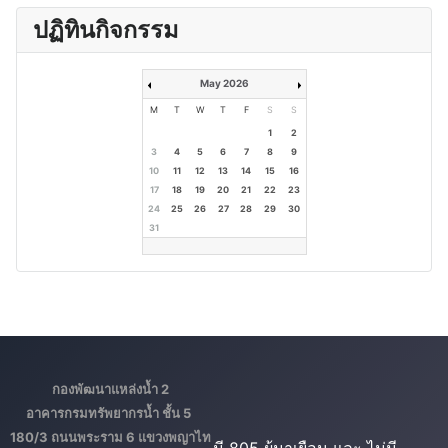
ปฏิทินกิจกรรม
May 2026
M
T
W
T
F
S
S
1
2
3
4
5
6
7
8
9
10
11
12
13
14
15
16
17
18
19
20
21
22
23
24
25
26
27
28
29
30
31
กองพัฒนาแหล่งน้ำ 2
อาคารกรมทรัพยากรน้ำ ชั้น 5
180/3 ถนนพระราม 6 แขวงพญาไท