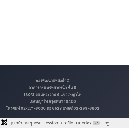
กองพัฒนาแหล่งน้ำ 2
อาคารกรมทรัพยากรน้ำ ชั้น 5
180/3 ถนนพระราม 6 แขวงพญาไท
เขตพญาไท กรุงเทพฯ 10400
โทรศัพท์ 02-271-6000 ต่อ 6523 แฟกซ์ 02-298-6602
J! Info
Request
Session
Profile
Queries
Log
27