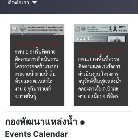
ติดต่อเรา
16 กรกฎาคม 2569
14 กรกฎาคม 2569
กพน.1 ลงพื้นที่ตรวจ
ติดตามการดำเนินงาน
กพน.1 ลงพื้นที่ตรวจ
โครงการก่อสร้างระบบ
ติดตามและเร่งรัดการ
กระจายน้ำฝายน้ำล้น
ดำเนินงาน โครงการ
ห้วยแดง ต.เหล่าไฮ
อนุรักษ์ฟื้นฟูแหล่งน้ำ
งาม อ.กุฉินารายณ์
คลองตาเจ้ย ต.ป่ามะ
จ.กาฬสินธุ์
คาบ อ.เมือง จ.พิจิตร
กองพัฒนาแหล่งน้ำ ๑
Events Calendar