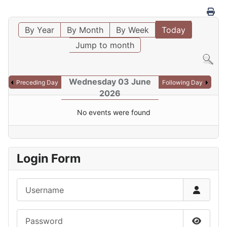
By Year
By Month
By Week
Today
Jump to month
Wednesday 03 June
Preceding Day
Following Day
2026
No events were found
Login Form
Username
Password