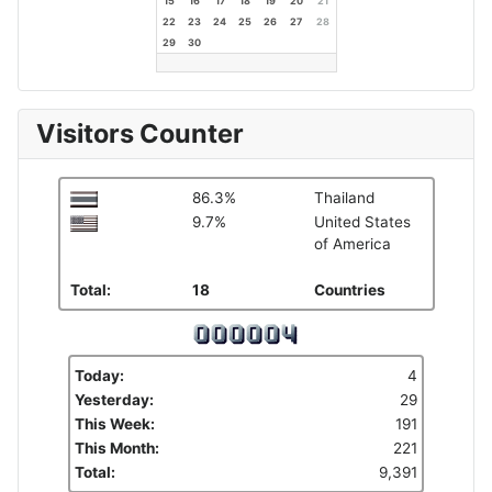
15
16
17
18
19
20
21
22
23
24
25
26
27
28
29
30
Visitors Counter
86.3%
Thailand
9.7%
United States
of America
Total:
18
Countries
Today:
4
Yesterday:
29
This Week:
191
This Month:
221
Total:
9,391