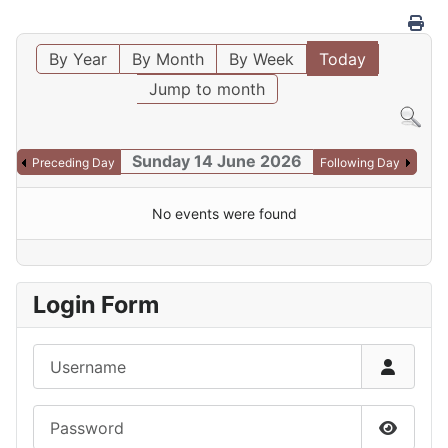
By Year
By Month
By Week
Today
Jump to month
Sunday 14 June 2026
Preceding Day
Following Day
No events were found
Login Form
Username
Password