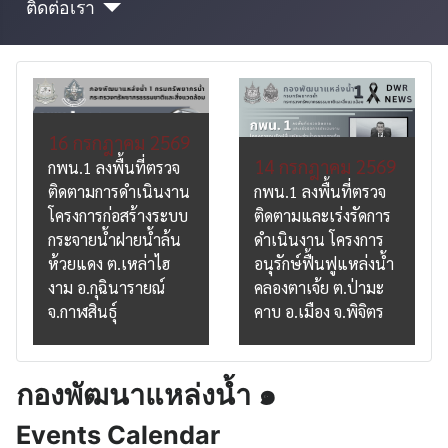
ติดต่อเรา
16 กรกฎาคม 2569
14 กรกฎาคม 2569
กพน.1 ลงพื้นที่ตรวจ
ติดตามการดำเนินงาน
กพน.1 ลงพื้นที่ตรวจ
โครงการก่อสร้างระบบ
ติดตามและเร่งรัดการ
กระจายน้ำฝายน้ำล้น
ดำเนินงาน โครงการ
ห้วยแดง ต.เหล่าไฮ
อนุรักษ์ฟื้นฟูแหล่งน้ำ
งาม อ.กุฉินารายณ์
คลองตาเจ้ย ต.ป่ามะ
จ.กาฬสินธุ์
คาบ อ.เมือง จ.พิจิตร
กองพัฒนาแหล่งน้ำ ๑
Events Calendar