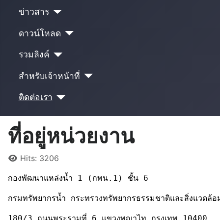
ข่าวสาร
ดาวน์โหลด
รวมลิงค์
สำหรับเจ้าหน้าที่
ติดต่อเรา
ที่อยู่หน่วยงาน
Details
Hits: 3206
กองพัฒนาแหล่งน้ำ 1 (กพน.1) ชั้น 6
กรมทรัพยากรน้ำ กระทรวงทรัพยากรธรรมชาติและสิ่งแวดล้อ
180/3 ถนนพระรามที่ 6 แขวงพญาไท กรุงเทพ 10400