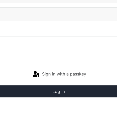
Sign in with a passkey
Log in