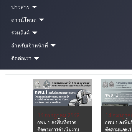
ข่าวสาร
ดาวน์โหลด
รวมลิงค์
สำหรับเจ้าหน้าที่
ติดต่อเรา
 2569
16 กรกฎาคม 2569
14 กรกฎาค
ติดตาม
ัมฤทธิ์
กพน.1 ลงพื้นที่ตรวจ
กพน.1 ลงพื้นท
งเพิ่ม
ติดตามการดำเนินงาน
ติดตามและเร่