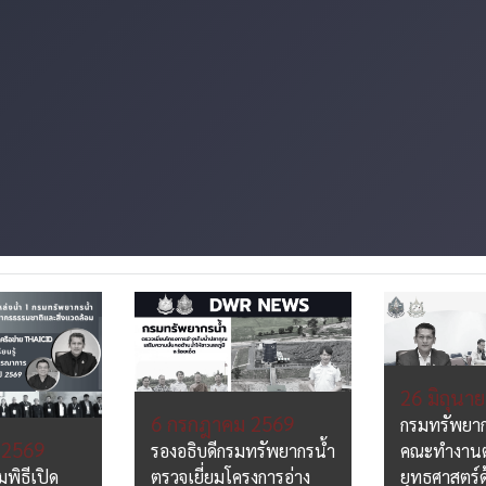
26 มิถุนา
6 กรกฎาคม 2569
กรมทรัพยาก
 2569
รองอธิบดีกรมทรัพยากรน้ำ
คณะทำงานต
มพิธีเปิด
ตรวจเยี่ยมโครงการอ่าง
ยุทธศาสตร์ด้