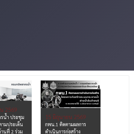
ยน 2569
12 มิถุ
15 มิถุนายน 2569
รน้ำ ประชุม
กพน.1 ลงพ
ามประเด็น
กพน.1 ติดตามผลการ
ติดตามคว
านที่ 2 ร่วม
ดำเนินการก่อสร้าง
โครงการก่