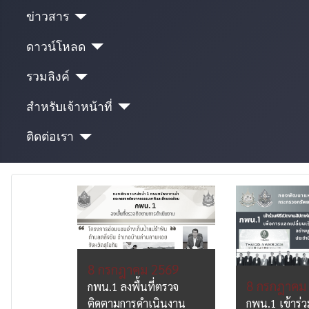
ข่าวสาร
ดาวน์โหลด
รวมลิงค์
สำหรับเจ้าหน้าที่
ติดต่อเรา
 2569
8 กรกฎาคม 2569
่ตรวจ
8 กรกฎาคม
ัดการ
กพน.1 ลงพื้นที่ตรวจ
งการ
ติดตามการดำเนินงาน
กพน.1 เข้าร่ว