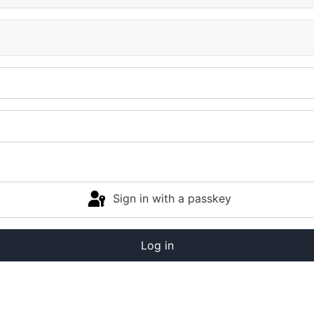
Sign in with a passkey
Log in