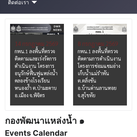
ติดต่อเรา
14 กรกฎาคม 2569
8 กรกฎาคม 2569
กพน.1 ลงพื้นที่ตรวจ
กพน.1 ลงพื้นที่ตรวจ
ติดตามและเร่งรัดการ
ติดตามการดำเนินงาน
ดำเนินงาน โครงการ
โครงการซ่อมแซมอ่าง
อนุรักษ์ฟื้นฟูแหล่งน้ำ
เก็บน้ำแม่รำพัน
คลองข้างโรงเรียน
ต.ตลิ่งชัน
หนองถ้ำ ต.ป่ามะคาบ
อ.บ้านด่านลานหอย
อ.เมือง จ.พิจิตร
จ.สุโขทัย
กองพัฒนาแหล่งน้ำ ๑
Events Calendar