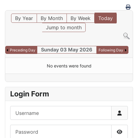
By Year
By Month
By Week
Today
Jump to month
Sunday 03 May 2026
Preceding Day
Following Day
No events were found
Login Form
Username
Password