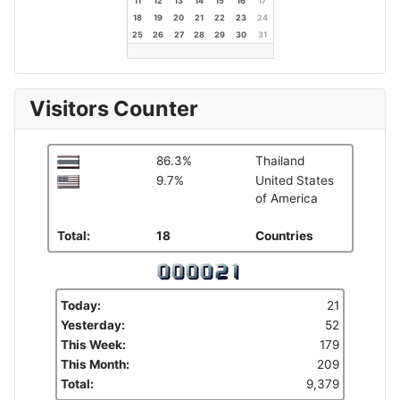
11
12
13
14
15
16
17
18
19
20
21
22
23
24
25
26
27
28
29
30
31
Visitors Counter
86.3%
Thailand
9.7%
United States
of America
Total:
18
Countries
Today:
21
Yesterday:
52
This Week:
179
This Month:
209
Total:
9,379