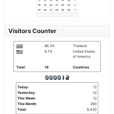
11
12
13
14
15
16
17
18
19
20
21
22
23
24
25
26
27
28
29
30
31
Visitors Counter
86.3%
Thailand
9.7%
United States
of America
Total:
18
Countries
Today:
12
Yesterday:
22
This Week:
12
This Month:
260
Total:
9,430