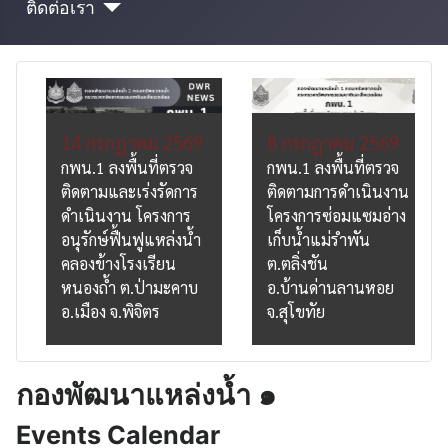
ติดต่อเรา
14 กรกฎาคม 2569
8 กรกฎาคม 2569
กพน.1 ลงพื้นที่ตรวจ
กพน.1 ลงพื้นที่ตรวจ
ติดตามและเร่งรัดการ
ติดตามการดำเนินงาน
ดำเนินงาน โครงการ
โครงการซ่อมแซมอ่าง
อนุรักษ์ฟื้นฟูแหล่งน้ำ
เก็บน้ำแม่รำพัน
คลองข้างโรงเรียน
ต.ตลิ่งชัน
หนองถ้ำ ต.ป่ามะคาบ
อ.บ้านด่านลานหอย
อ.เมือง จ.พิจิตร
จ.สุโขทัย
กองพัฒนาแหล่งน้ำ ๑
Events Calendar