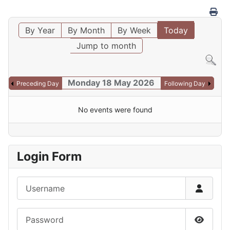
By Year
By Month
By Week
Today
Jump to month
Monday 18 May 2026
Preceding Day
Following Day
No events were found
Login Form
Username
Password