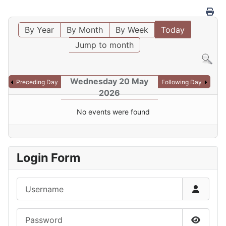
By Year
By Month
By Week
Today
Jump to month
Wednesday 20 May
Preceding Day
Following Day
2026
No events were found
Login Form
Username
Password