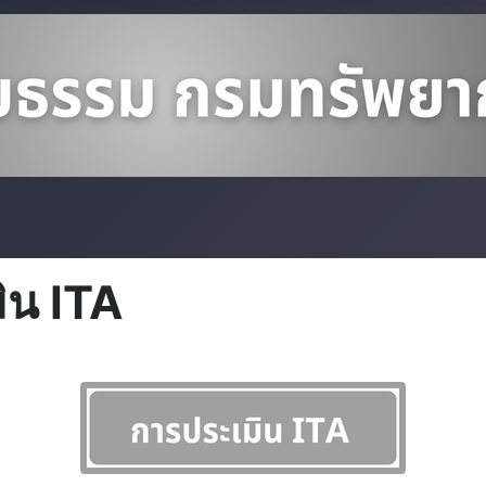
ิน ITA