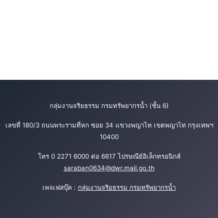
กลุ่มงานจริยธรรม กรมทรัพยากรน้ำ (ชั้น 6)
เลขที่ 180/3 ถนนพระรามที่หก ซอย 34 แขวงพญาไท เขตพญาไท กรุงเทพฯ
10400
โทร 0 2271 6000 ต่อ 6617 ไปรษณีย์อิเล็กทรอนิกส์
saraban0634@dwr.mail.go.th
เพจเฟสบุ๊ค :
กลุ่มงานจริยธรรม กรมทรัพยากรน้ำ