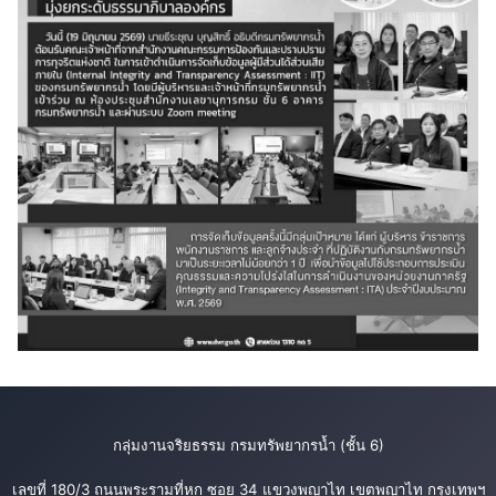
กลุ่มงานจริยธรรม กรมทรัพยากรน้ำ (ชั้น 6)
เลขที่ 180/3 ถนนพระรามที่หก ซอย 34 แขวงพญาไท เขตพญาไท กรุงเทพฯ