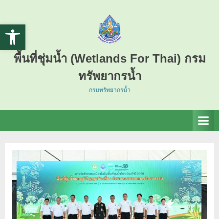
Open toolbar
พื้นที่ชุ่มน้ำ (Wetlands For Thai) กรม
ทรัพยากรน้ำ
กรมทรัพยากรน้ำ