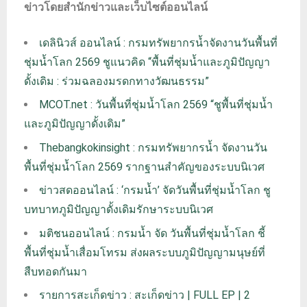
ข่าวโดยสำนักข่าวและเว็บไซต์ออนไลน์
เดลินิวส์ ออนไลน์ : กรมทรัพยากรน้ำจัดงานวันพื้นที่
ชุ่มน้ำโลก 2569 ชูแนวคิด “พื้นที่ชุ่มน้ำและภูมิปัญญา
ดั้งเดิม : ร่วมฉลองมรดกทางวัฒนธรรม”
MCOT.net : วันพื้นที่ชุ่มน้ำโลก 2569 “ชูพื้นที่ชุ่มน้ำ
และภูมิปัญญาดั้งเดิม”
Thebangkokinsight : กรมทรัพยากรน้ำ จัดงานวัน
พื้นที่ชุ่มน้ำโลก 2569 รากฐานสำคัญของระบบนิเวศ
ข่าวสดออนไลน์ : ‘กรมน้ำ’ จัดวันพื้นที่ชุ่มน้ำโลก ชู
บทบาทภูมิปัญญาดั้งเดิมรักษาระบบนิเวศ
มติชนออนไลน์ : กรมน้ำ จัด วันพื้นที่ชุ่มน้ำโลก ชี้
พื้นที่ชุ่มน้ำเสื่อมโทรม ส่งผลระบบภูมิปัญญามนุษย์ที่
สืบทอดกันมา
รายการสะเก็ดข่าว : สะเก็ดข่าว | FULL EP | 2