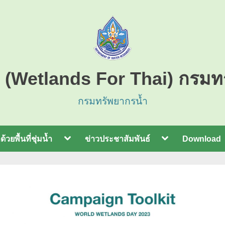
มน้ำ (Wetlands For Thai) กรม
กรมทรัพยากรน้ำ
้วยพื้นที่ชุ่มน้ำ
ข่าวประชาสัมพันธ์
Download