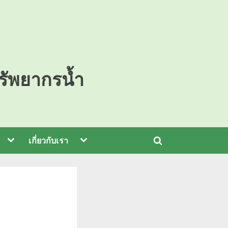
ทรัพยากรน้ำ
เกี่ยวกับเรา​