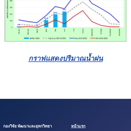
กราฟแสดงปริมาณน้ำฝน
กองวิจัย พัฒนาและอุทกวิทยา
หน้าแรก