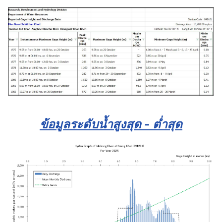
ข้อมูลระดับน้ำสูงสุด - ต่ำสุด