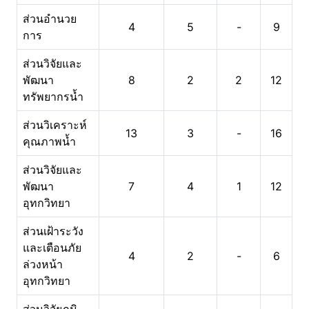
ส่วนอำนวย
4
5
-
9
การ
ส่วนวิจัยและ
พัฒนา
8
2
2
12
ทรัพยากรน้ำ
ส่วนวิเคราะห์
13
3
-
16
คุณภาพน้ำ
ส่วนวิจัยและ
พัฒนา
7
4
1
12
อุทกวิทยา
ส่วนเฝ้าระวัง
และเตือนภัย
4
2
-
6
ล่วงหน้า
อุทกวิทยา