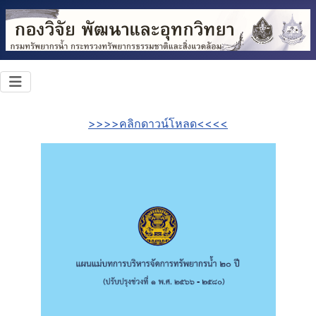
>>>>คลิกดาวน์โหลด<<<<