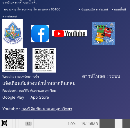
จากปัญหารุกล้ำของน้ำเค็ม
แขวงพญาไท เขตพญาไท กรุงเทพฯ 10400 •
ข้อมูลภูมิสารสนเทศ
•
แผนที่ภูมิ
สารสนเทศ
ดาวน์โหลด :
ระบบ
Website :
กรมทรัพยากรน้ำ
แจ้งเตือนภัยล่วงหน้าน้ำหลากดินถล่ม
Facebook :
กองวิจัย พัฒนาและอุทกวิทยา
Google Play
App Store
Youtube :
กองวิจัย พัฒนาและอุทกวิทยา
1.09s
19.116MB
32