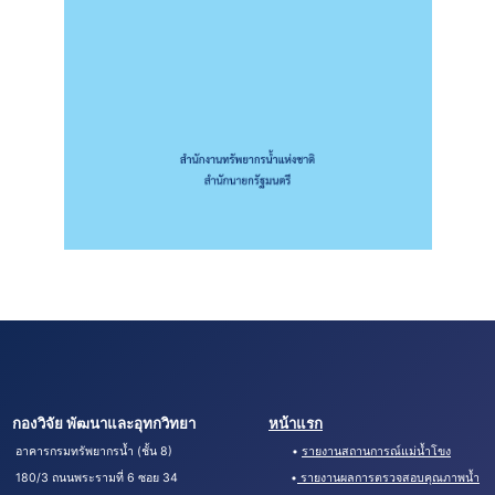
กองวิจัย พัฒนาและอุทกวิทยา
หน้าแรก
อาคารกรมทรัพยากรน้ำ (ชั้น 8) •
รายงานสถานการณ์แม่น้ำโขง
180/3 ถนนพระรามที่ 6 ซอย 34 •
รายงานผลการตรวจสอบคุณภาพน้ำ