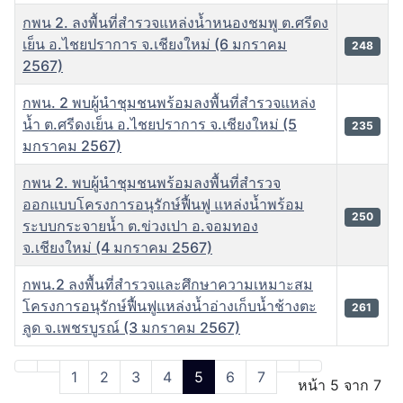
กพน 2. ลงพื้นที่สำรวจแหล่งน้ำหนองชมพู ต.ศรีดง
เย็น อ.ไชยปราการ จ.เชียงใหม่ (6 มกราคม
248
2567)
กพน. 2 พบผู้นำชุมชนพร้อมลงพื้นที่สำรวจแหล่ง
น้ำ ต.ศรีดงเย็น อ.ไชยปราการ จ.เชียงใหม่ (5
235
มกราคม 2567)
กพน 2. พบผู้นำชุมชนพร้อมลงพื้นที่สำรวจ
ออกแบบโครงการอนุรักษ์ฟื้นฟู แหล่งน้ำพร้อม
250
ระบบกระจายน้ำ ต.ข่วงเปา อ.จอมทอง
จ.เชียงใหม่ (4 มกราคม 2567)
กพน.2 ลงพื้นที่สำรวจและศึกษาความเหมาะสม
โครงการอนุรักษ์ฟื้นฟูแหล่งน้ำอ่างเก็บน้ำช้างตะ
261
ลูด จ.เพชรบูรณ์ (3 มกราคม 2567)
เนื้อหา
1
2
3
4
5
6
7
หน้า 5 จาก 7