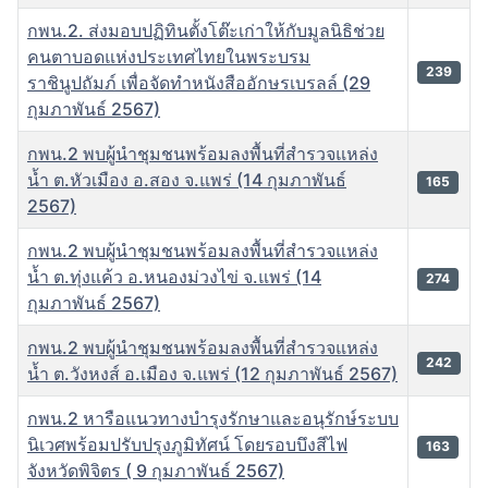
กพน.2. ส่งมอบปฏิทินตั้งโต๊ะเก่าให้กับมูลนิธิช่วย
คนตาบอดแห่งประเทศไทยในพระบรม
239
ราชินูปถัมภ์ เพื่อจัดทำหนังสืออักษรเบรลล์ (29
กุมภาพันธ์ 2567)
กพน.2 พบผู้นำชุมชนพร้อมลงพื้นที่สำรวจแหล่ง
น้ำ ต.หัวเมือง อ.สอง จ.แพร่ (14 กุมภาพันธ์
165
2567)
กพน.2 พบผู้นำชุมชนพร้อมลงพื้นที่สำรวจแหล่ง
น้ำ ต.ทุ่งแค้ว อ.หนองม่วงไข่ จ.แพร่ (14
274
กุมภาพันธ์ 2567)
กพน.2 พบผู้นำชุมชนพร้อมลงพื้นที่สำรวจแหล่ง
242
น้ำ ต.วังหงส์ อ.เมือง จ.แพร่ (12 กุมภาพันธ์ 2567)
กพน.2 หารือแนวทางบำรุงรักษาและอนุรักษ์ระบบ
นิเวศพร้อมปรับปรุงภูมิทัศน์ โดยรอบบึงสีไฟ
163
จังหวัดพิจิตร ( 9 กุมภาพันธ์ 2567)