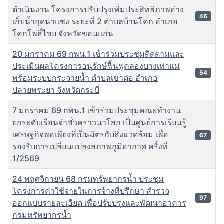
ดำเนินงาน โครงการปรับปรุงเพิ่มประสิทธิภาพอ่าง
46
เก็บน้ำกุดนาแซง ระยะที่ 2 ตำบลบ้านโคก อำเภอ
โคกโพธิ์ไชย จังหวัดขอนแก่น
20 มกราคม 69 กพน.1 เข้าร่วมประชุมติดตามและ
ประเมินผลโครงการอนุรักษ์ฟื้นฟูคลองบางเท่าแม่
54
พร้อมระบบกระจายน้ำ ตำบลเขาต่อ อำเภอ
ปลายพระยา จังหวัดกระบี่
7 มกราคม 69 กพน.1 เข้าร่วมประชุมคณะทำงาน
ยกระดับเรือนจำชั่วคราวนาโสก เป็นศูนย์การเรียนรู้
เศรษฐกิจพอเพียงที่เป็นมิตรกับสิ่งแวดล้อม เพื่อ
67
รองรับการเปลี่ยนแปลงสภาพภูมิอากาศ ครั้งที่
1/2569
24 พฤศจิกายน 68 กรมทรัพยากรน้ำ ประชุม
โครงการค่าใช้จ่ายในการจ้างที่ปรึกษา สำรวจ
97
ออกแบบรายละเอียด เพื่อปรับปรุงและพัฒนาอาคาร
กรมทรัพยากรน้ำ