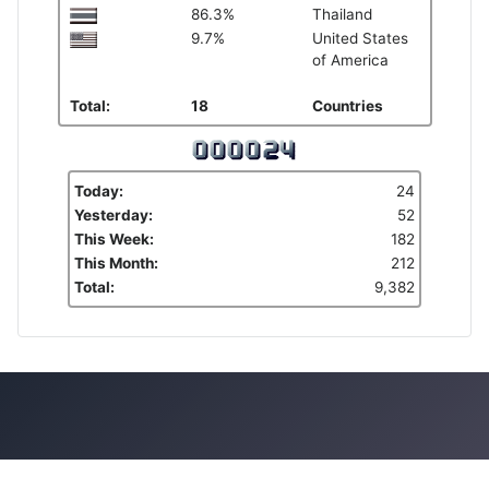
86.3%
Thailand
9.7%
United States
of America
Total:
18
Countries
Today:
24
Yesterday:
52
This Week:
182
This Month:
212
Total:
9,382