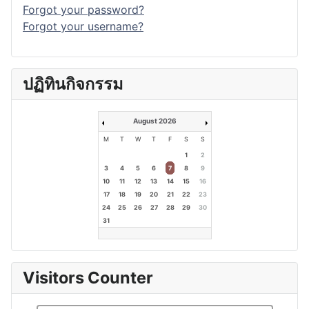
Forgot your password?
Forgot your username?
ปฏิทินกิจกรรม
August 2026
M
T
W
T
F
S
S
1
2
3
4
5
6
7
8
9
10
11
12
13
14
15
16
17
18
19
20
21
22
23
24
25
26
27
28
29
30
31
Visitors Counter