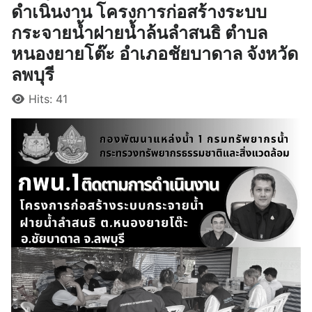
ดำเนินงาน โครงการก่อสร้างระบบ
กระจายน้ำฝายน้ำล้นลำสนธิ ตำบล
หนองยายโต๊ะ อำเภอชัยบาดาล จังหวัด
ลพบุรี
Details
Hits: 41