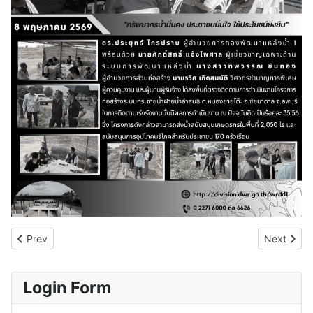
Previous article: 11 พฤษภาคม 69 ดร.ประยุทธ์ ไกรปราบ ผู้อำนวยกา
Next artic
Prev
Next
Login Form