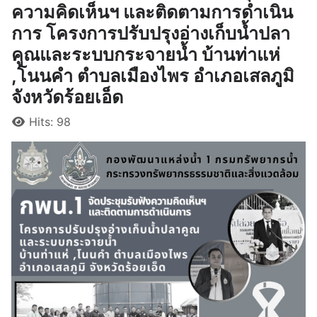
ความคิดเห็นฯ และติดตามการดำเนิน
การ โครงการปรับปรุงอ่างเก็บน้ำปลา
คูณและระบบกระจายน้ำ บ้านท่าแห่
,โนนคำ ตำบลเมืองไพร อำเภอเสลภูมิ
จังหวัดร้อยเอ็ด
Details
Hits: 98