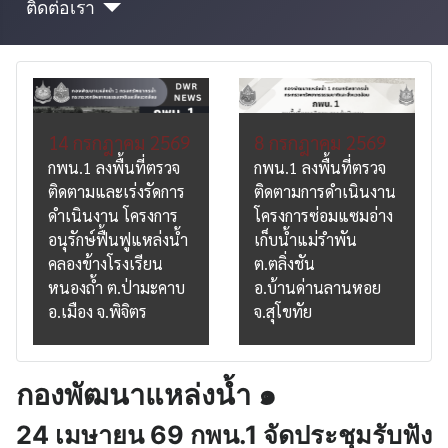
ติดต่อเรา
14 กรกฎาคม 2569
8 กรกฎาคม 2569
กพน.1 ลงพื้นที่ตรวจ
กพน.1 ลงพื้นที่ตรวจ
ติดตามและเร่งรัดการ
ติดตามการดำเนินงาน
ดำเนินงาน โครงการ
โครงการซ่อมแซมอ่าง
อนุรักษ์ฟื้นฟูแหล่งน้ำ
เก็บน้ำแม่รำพัน
คลองข้างโรงเรียน
ต.ตลิ่งชัน
หนองถ้ำ ต.ป่ามะคาบ
อ.บ้านด่านลานหอย
อ.เมือง จ.พิจิตร
จ.สุโขทัย
กองพัฒนาแหล่งน้ำ ๑
24 เมษายน 69 กพน.1 จัดประชุมรับฟัง