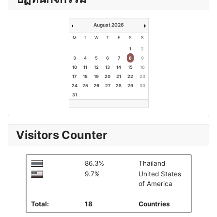
August 2026
M
T
W
T
F
S
S
1
2
3
4
5
6
7
8
9
10
11
12
13
14
15
16
17
18
19
20
21
22
23
24
25
26
27
28
29
30
31
Visitors Counter
86.3%
Thailand
9.7%
United States
of America
Total:
18
Countries