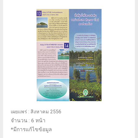
January
admin
23,
2023
เผยแพร่ : สิงหาคม 2556
จำนวน : 6 หน้า
*มีการแก้ไขข้อมูล