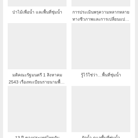
ป่าไม้เพื่อน้ำ และพื้นที่ชุ่มน้ำ
การประเมินพรุความหลากหลาย
ทางชีวภาพและการเปลี่ยนแปลง
ภูมิอากาศ
มติคณะรัฐมนตรี 1 สิงหาคม
รู้ไว้ใช่ว่า…พื้นที่ชุ่มน้ำ
2543 เรื่องทะเบียนรายนามพื้นที่
ชุ่มน้ำที่มีความสำคัญระดับ
นานาชาติ และระดับชาติของ
ประเทศไทย และมาตรการ
อนุรักษ์พื้นที่ชุ่มน้ำ
13 ปี ของประเทศไทยกับ
รักน้ำ ดูแลพื้นที่ชุ่มน้ำ