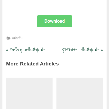
แผ่นพับ
รักน้ำ ดูแลพื้นที่ชุ่มน้ำ
รู้ไว้ใช่ว่า…พื้นที่ชุ่มน้ำ
More Related Articles