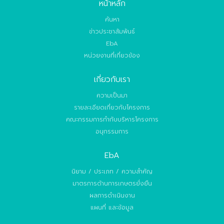
หน้าหลัก
ค้นหา
ข่าวประชาสัมพันธ์
EbA
หน่วยงานที่เกี่ยวข้อง
เกี่ยวกับเรา
ความเป็นมา
รายละเอียดเกี่ยวกับโครงการ
คณะกรรมการกำกับบริหารโครงการ
อนุกรรมการ
EbA
นิยาม / ประเภท / ความสำคัญ
มาตรการด้านการเกษตรยั่งยืน
ผลการดำเนินงาน
แผนที่ และข้อมูล