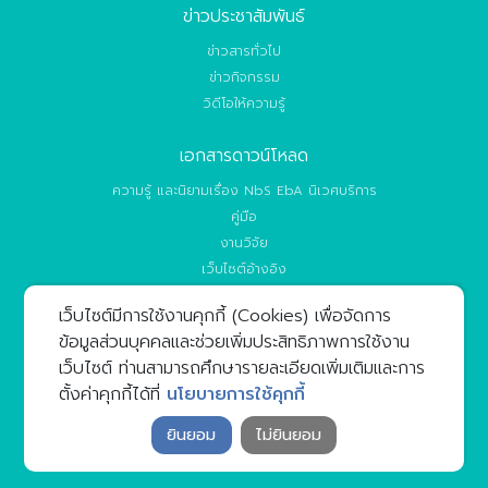
ข่าวประชาสัมพันธ์
ข่าวสารทั่วไป
ข่าวกิจกรรม
วิดีโอให้ความรู้
เอกสารดาวน์โหลด
ความรู้ และนิยามเรื่อง NbS EbA นิเวศบริการ
คู่มือ
งานวิจัย
เว็บไซต์อ้างอิง
รายงานการประชุม
เว็บไซต์มีการใช้งานคุกกี้ (Cookies) เพื่อจัดการ
ข้อมูลส่วนบุคคลและช่วยเพิ่มประสิทธิภาพการใช้งาน
ติดต่อเรา
เว็บไซต์ ท่านสามารถศึกษารายละเอียดเพิ่มเติมและการ
คำถามที่พบบ่อย
ตั้งค่าคุกกี้ได้ที่
นโยบายการใช้คุกกี้
ยินยอม
ไม่ยินยอม
Copyright © Makong EbA South, 2024