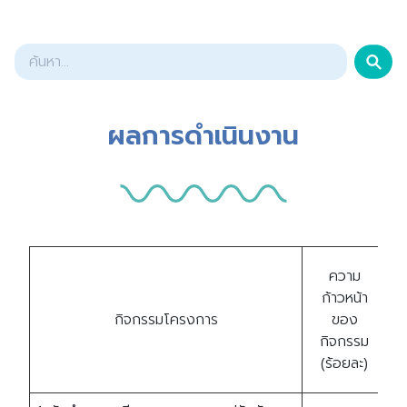
ผลการดำเนินงาน
ความ
ก
ก้าวหน้า
กิจกรรมโครงการ
ของ
ร
กิจกรรม
โ
(ร้อยละ)
(