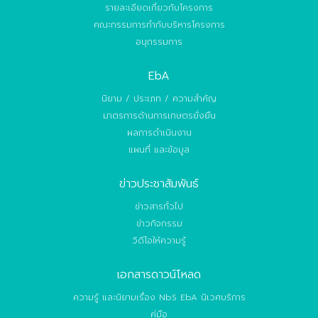
รายละเอียดเกี่ยวกับโครงการ
คณะกรรมการกำกับบริหารโครงการ
อนุกรรมการ
EbA
นิยาม / ประเภท / ความสำคัญ
มาตรการด้านการเกษตรยั่งยืน
ผลการดำเนินงาน
แผนที่ และข้อมูล
ข่าวประชาสัมพันธ์
ข่าวสารทั่วไป
ข่าวกิจกรรม
วิดีโอให้ความรู้
เอกสารดาวน์โหลด
ความรู้ และนิยามเรื่อง NbS EbA นิเวศบริการ
คู่มือ