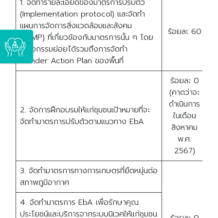
1. จัดทำรายละเอียดของมาตรการปรับตัว
(Implementation protocol) และจัดทำ
แผนการจัดการสิ่งแวดล้อมและสังคม
ร้อยละ 60
ร
(ESMP) ที่เกี่ยวข้องกับมาตรการนั้น ๆ โดย
ในกิจกรรมย่อยได้รวมถึงการจัดทำ
Gender Action Plan ของพื้นที่
ร้อยละ 0
(คาดว่าจะ
ดำเนินการ
2. จัดการฝึกอบรมให้แก่ชุมชนเป้าหมายที่จะ
ในเดือน
ร
จัดทำมาตรการปรับตัวตามแนวทาง EbA
สิงหาคม
พ.ศ.
2567)
3. จัดทำมาตรการทางการเกษตรที่ยืดหยุ่นต่อ
สภาพภูมิอากาศ
4. จัดทำมาตรการ EbA เพื่อรักษาคุณ
ประโยชน์และบริการจากระบบนิเวศให้แก่ชุมชน