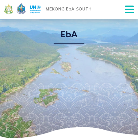
MEKONG EbA SOUTH
EbA