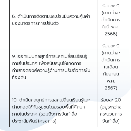
ร้อยละ 0
(คาดว่าจะ
8. ดำเนินการติดตามและประเมินความคุ้มค่า
ดำเนินการ
ร
ของมาตรการการปรับตัว
ในปี พ.ศ.
2568)
ร้อยละ 0
(คาดว่าจะ
9. ออกแบบกลยุทธ์การแลกเปลี่ยนเรียนรู้
ดำเนินการ
ภายในประเทศ เพื่อสนับสนุนให้เกิดการ
ในเดือน
ร
ถ่ายทอดองค์ความรู้ด้านการปรับตัวภายใน
กันยายน
ท้องถิ่น
พ.ศ.
2567)
10. ดำเนินกลยุทธ์การแลกเปลี่ยนเรียนรู้และ
ร้อยละ 20
ถ่ายทอดให้กับชุมชนโดยรอบพื้นที่ศึกษา
(อยู่ระหว่าง
ร
ภายในประเทศ (รวมถึงการจัดทำสื่อ
กระบวนการ
ประชาสัมพันธ์โครงการ)
จัดทำสื่อ)