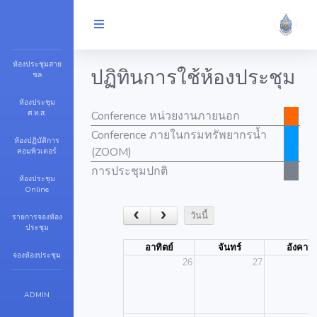
ห้องประชุมสาย
ปฏิทินการใช้ห้องประชุม
ชล
ห้องประชุม
ศ.ท.ส.
Conference หน่วยงานภายนอก
Conference ภายในกรมทรัพยากรน้ำ
ห้องปฏิบัติการ
(ZOOM)
คอมพิวเตอร์
การประชุมปกติ
ห้องประชุม
Online
รายการจองห้อง
ประชุม
จองห้องประชุม
ADMIN