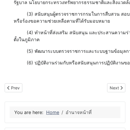
รัฐบาล นโยบายกระทรวงทรัพยากรธรรมชาติและสิ่งแวดล
(3) สนับสนุนผู้ตรวจราชการกรมในการสืบสวน สอบสวน
หรือร้องขอความช่วยเหลือตามที่ได้รับมอบหมาย
(4) ทำหน้าที่ส่งเสริม สนับสนุน และประสานความร่ว
ตั้งในภูมิภาค
(5) พัฒนาระบบตรวจราชการและระบบฐานข้อมุลการ
(6) ปฏิบัติงานร่วมกับหรือสนับสนุนการปฏิบัติงานของหน่
Previous article: งานตรวจราชการ
Next artic
Prev
Next
You are here:
Home
อำนาจหน้าที่