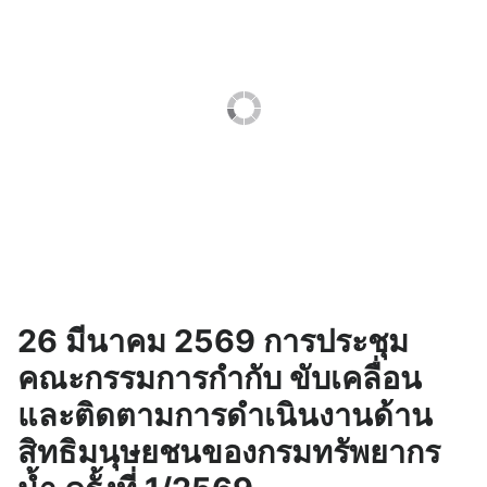
15 กรกฎาคม 2569
14 กรกฎาคม 2569
ประชุมหารือและ
ประชุมคณะกรรมการ
ประสานความร่วมมือ
กำกับการประเมินผลการ
ระหว่างสำนักงานผู้ตรวจ
ปฏิบัติราชการของส่วน
การแผ่นดินและ
ราชการในกระทรวง
กระทรวง
ทรัพยากรธรรมชาติและ
ทรัพยากรธรรมชาติและ
สิ่งแวดล้อม ครั้งที่
สิ่งแวดล้อม
2/2569
26 มีนาคม 2569 การประชุม
คณะกรรมการกำกับ ขับเคลื่อน
และติดตามการดำเนินงานด้าน
สิทธิมนุษยชนของกรมทรัพยากร
กพร. รณรงค์การแต่ง
กพร. รณรงค์การแต่ง
กายตามอัตลักษณ์ไทยสู่